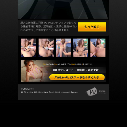
膨大な無修正の和物 AV のコレクションであらゆ
る性的嗜好に対応。定期的に大規模な更新が行わ
れるので決して退屈することはありません！