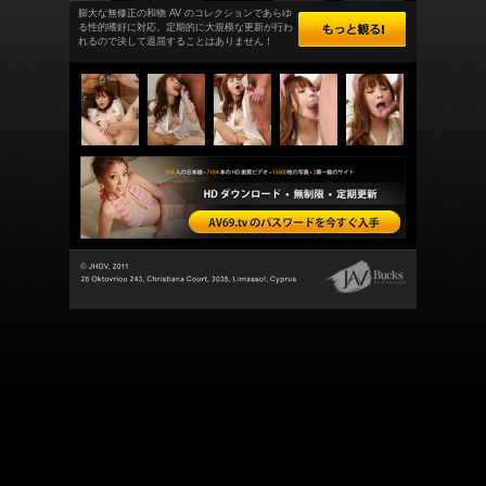
膨大な無修正の和物 AV のコレクションであらゆ
る性的嗜好に対応。定期的に大規模な更新が行わ
れるので決して退屈することはありません！